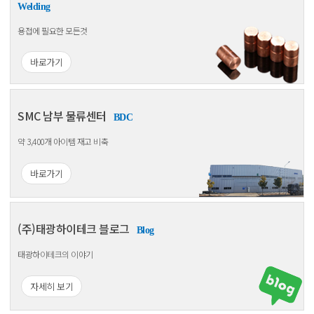
Welding
용접에 필요한 모든것
바로가기
SMC 남부 물류센터
BDC
약 3,400개 아이템 재고 비축
바로가기
(주)태광하이테크 블로그
Blog
태광하이테크의 이야기
자세히 보기